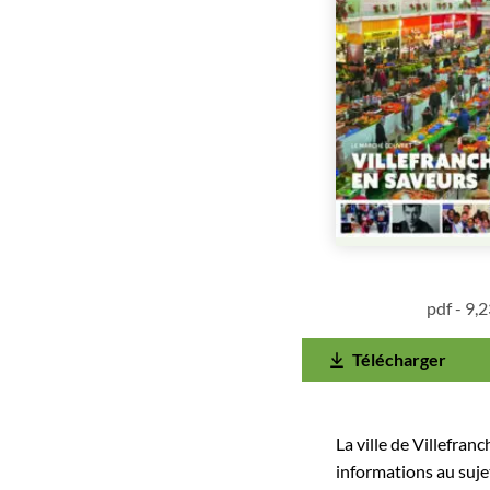
pdf - 9,
Télécharger
La ville de Villefran
informations au sujet