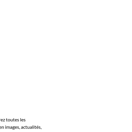
rez toutes les
en images, actualités,