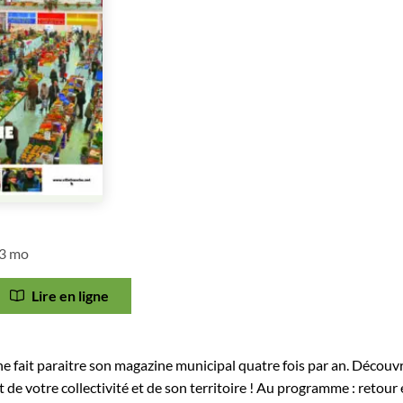
23 mo
Lire en ligne
che fait paraitre son magazine municipal quatre fois par an. Découv
 de votre collectivité et de son territoire ! Au programme : retour 