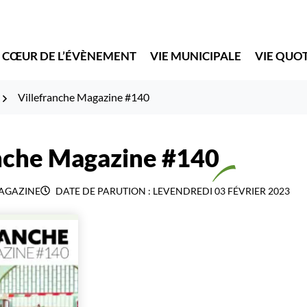
 CŒUR DE L’ÉVÈNEMENT
VIE MUNICIPALE
VIE QUO
Villefranche Magazine #140
anche Magazine #140
AGAZINE
DATE DE PARUTION : LE
VENDREDI 03 FÉVRIER 2023