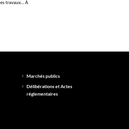
 les travaux… À
Marchés publics
Délibérations et Actes
réglementaires