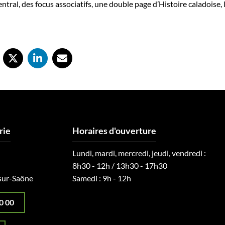
ntral, des focus associatifs, une double page d’Histoire caladoise,
rie
Horaires d'ouverture
Lundi, mardi, mercredi, jeudi, vendredi :
8h30 - 12h / 13h30 - 17h30
sur-Saône
Samedi : 9h - 12h
0 00